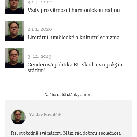
30. 5. 2020
Vždy pro věrnost i harmonickou rodinu
29. 1. 2020
Literární, umělecké a kulturní schizma
3. 12. 2019
Genderová politika EU škodí evropským
státům!
Načíst další články autora
Václav Kovalčík
Píši svobodně své názory. Mám rád dobrou společnost.