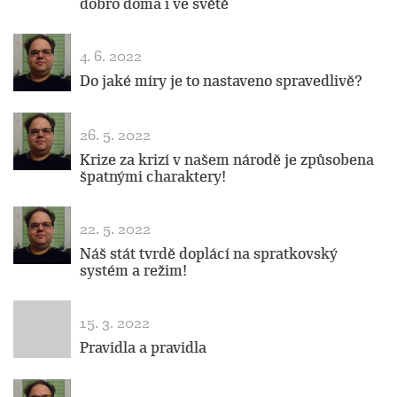
dobro doma i ve světě
4. 6. 2022
Do jaké míry je to nastaveno spravedlivě?
26. 5. 2022
Krize za krizí v našem národě je způsobena
špatnými charaktery!
22. 5. 2022
Náš stát tvrdě doplácí na spratkovský
systém a režim!
15. 3. 2022
Pravidla a pravidla