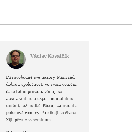
Václav Kovalčík
Píši svobodně své názory. Mám rád
dobrou společnost. Ve svém volném
čase fotím přírodu, věnuji se
abstraktnímu a experimentálnímu
umění, též hudbě. Pěstuji zahradní a
pokojové rostliny. Publikuji ze života.
Žiji, přesto vzpomínám.