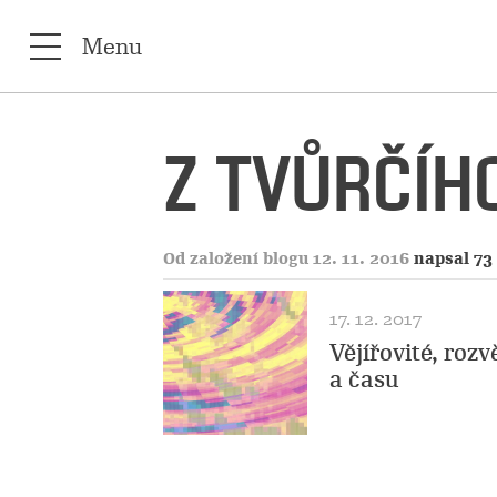
Menu
Z TVŮRČÍHO
Od založení blogu 12. 11. 2016
napsal 73
17. 12. 2017
Vějířovité, rozv
a času