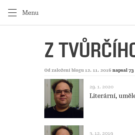
Menu
Z TVŮRČÍHO
Od založení blogu 12. 11. 2016
napsal 73
29. 1. 2020
Literární, uměl
3. 12. 2019