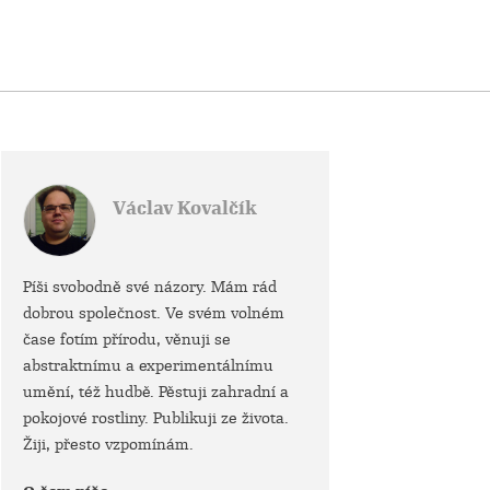
Václav Kovalčík
Píši svobodně své názory. Mám rád
dobrou společnost. Ve svém volném
čase fotím přírodu, věnuji se
abstraktnímu a experimentálnímu
umění, též hudbě. Pěstuji zahradní a
pokojové rostliny. Publikuji ze života.
Žiji, přesto vzpomínám.