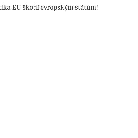
tika EU škodí evropským státům!