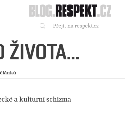
Respekt
Přejít na respekt.cz
Vyhledávání
 ŽIVOTA...
 článků
ecké a kulturní schizma