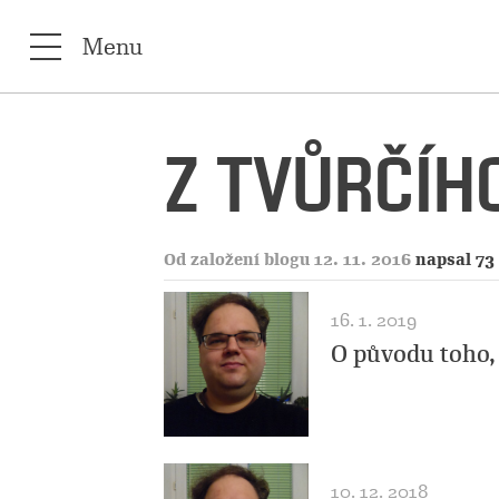
Menu
Z TVŮRČÍHO
Od založení blogu 12. 11. 2016
napsal 73
16. 1. 2019
O původu toho,
10. 12. 2018