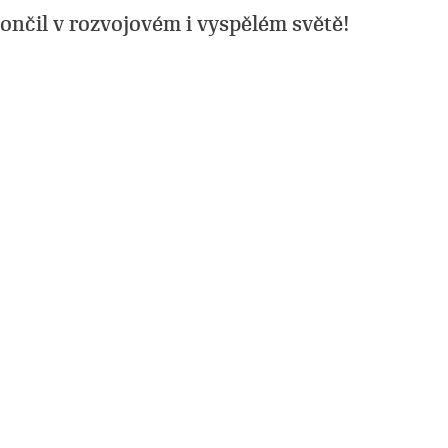
nčil v rozvojovém i vyspělém světě!