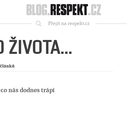
Respekt
Přejít na respekt.cz
Vyhledávání
 ŽIVOTA...
 článků
 co nás dodnes trápí