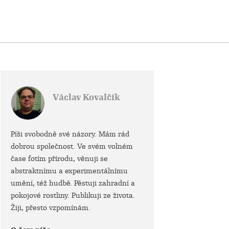
Václav Kovalčík
Píši svobodně své názory. Mám rád
dobrou společnost. Ve svém volném
čase fotím přírodu, věnuji se
abstraktnímu a experimentálnímu
umění, též hudbě. Pěstuji zahradní a
pokojové rostliny. Publikuji ze života.
Žiji, přesto vzpomínám.