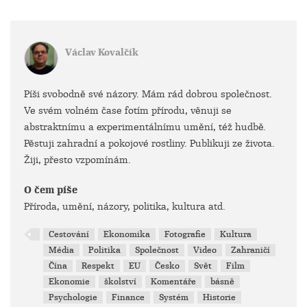
Václav Kovalčík
Píši svobodně své názory. Mám rád dobrou společnost.
Ve svém volném čase fotím přírodu, věnuji se
abstraktnímu a experimentálnímu umění, též hudbě.
Pěstuji zahradní a pokojové rostliny. Publikuji ze života.
Žiji, přesto vzpomínám.
O čem píše
Příroda, umění, názory, politika, kultura atd.
Cestování
Ekonomika
Fotografie
Kultura
Média
Politika
Společnost
Video
Zahraničí
Čína
Respekt
EU
Česko
Svět
Film
Ekonomie
školství
Komentáře
básně
Psychologie
Finance
Systém
Historie