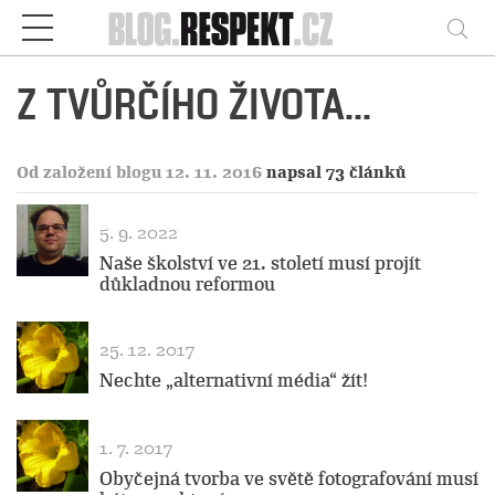
Respekt
Vy
Z TVŮRČÍHO ŽIVOTA...
Od založení blogu 12. 11. 2016
napsal 73 článků
5. 9. 2022
Naše školství ve 21. století musí projít
důkladnou reformou
25. 12. 2017
Nechte „alternativní média“ žít!
1. 7. 2017
Obyčejná tvorba ve světě fotografování musí