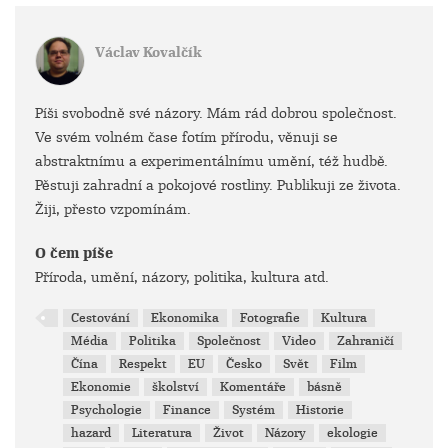
Václav Kovalčík
Píši svobodně své názory. Mám rád dobrou společnost.
Ve svém volném čase fotím přírodu, věnuji se
abstraktnímu a experimentálnímu umění, též hudbě.
Pěstuji zahradní a pokojové rostliny. Publikuji ze života.
Žiji, přesto vzpomínám.
O čem píše
Příroda, umění, názory, politika, kultura atd.
Cestování
Ekonomika
Fotografie
Kultura
Média
Politika
Společnost
Video
Zahraničí
Čína
Respekt
EU
Česko
Svět
Film
Ekonomie
školství
Komentáře
básně
Psychologie
Finance
Systém
Historie
hazard
Literatura
Život
Názory
ekologie