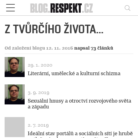
Respekt
Vy
Z TVŮRČÍHO ŽIVOTA...
Od založení blogu 12. 11. 2016
napsal 73 článků
29. 1. 2020
Literární, umělecké a kulturní schizma
3. 9. 2019
Sexuální hnusy a otroctví rozvojového světa
a západu
2. 7. 2019
Ideální stav portálů a sociálních sítí je hrubě