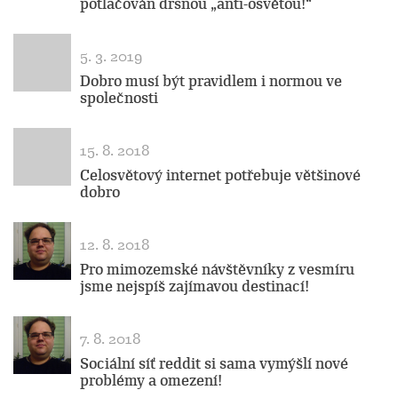
potlačován drsnou „anti-osvětou!“
5. 3. 2019
Dobro musí být pravidlem i normou ve
společnosti
15. 8. 2018
Celosvětový internet potřebuje většinové
dobro
12. 8. 2018
Pro mimozemské návštěvníky z vesmíru
jsme nejspíš zajímavou destinací!
7. 8. 2018
Sociální síť reddit si sama vymýšlí nové
problémy a omezení!