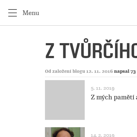
Menu
Z TVŮRČÍHO
Od založení blogu 12. 11. 2016
napsal 73
5. 11. 2019
Z mých pamětí 
14. 2. 2019