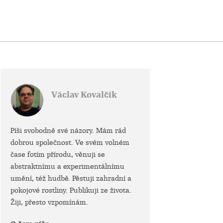
Václav Kovalčík
Píši svobodně své názory. Mám rád
dobrou společnost. Ve svém volném
čase fotím přírodu, věnuji se
abstraktnímu a experimentálnímu
umění, též hudbě. Pěstuji zahradní a
pokojové rostliny. Publikuji ze života.
Žiji, přesto vzpomínám.