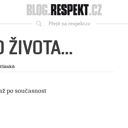
Respekt
Přejít na respekt.cz
Vyhledávání
 ŽIVOTA...
 článků
až po současnost