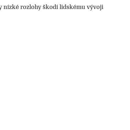
 nízké rozlohy škodí lidskému vývoji