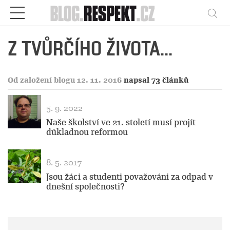
Respekt
Vy
Z TVŮRČÍHO ŽIVOTA...
Od založení blogu 12. 11. 2016
napsal 73 článků
5. 9. 2022
Naše školství ve 21. století musí projít
důkladnou reformou
8. 5. 2017
Jsou žáci a studenti považováni za odpad v
dnešní společnosti?