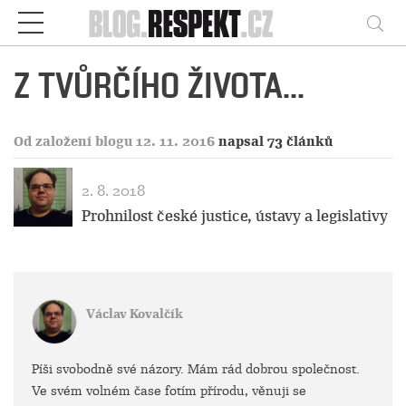
Respekt
Vy
Z TVŮRČÍHO ŽIVOTA...
Od založení blogu 12. 11. 2016
napsal 73 článků
2. 8. 2018
Prohnilost české justice, ústavy a legislativy
Václav Kovalčík
Píši svobodně své názory. Mám rád dobrou společnost.
Ve svém volném čase fotím přírodu, věnuji se