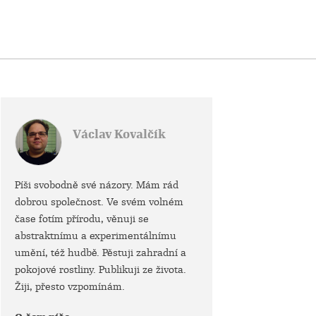
Václav Kovalčík
Píši svobodně své názory. Mám rád
dobrou společnost. Ve svém volném
čase fotím přírodu, věnuji se
abstraktnímu a experimentálnímu
umění, též hudbě. Pěstuji zahradní a
pokojové rostliny. Publikuji ze života.
Žiji, přesto vzpomínám.