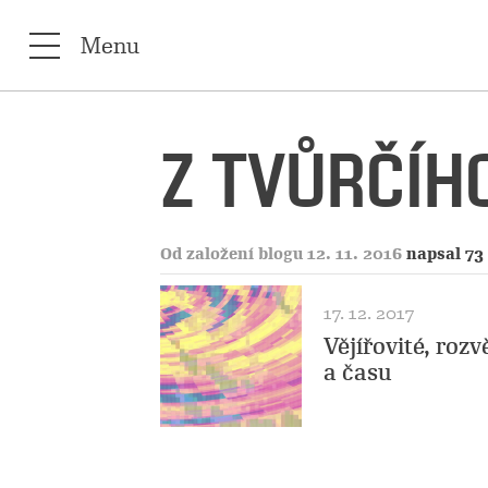
Menu
Z TVŮRČÍHO
Od založení blogu 12. 11. 2016
napsal 73
17. 12. 2017
Vějířovité, rozv
a času