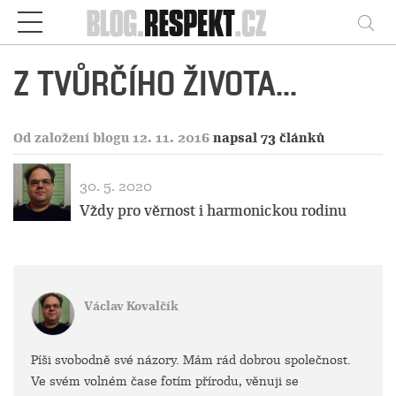
Respekt
Vy
Z TVŮRČÍHO ŽIVOTA...
Od založení blogu 12. 11. 2016
napsal 73 článků
30. 5. 2020
Vždy pro věrnost i harmonickou rodinu
Václav Kovalčík
Píši svobodně své názory. Mám rád dobrou společnost.
Ve svém volném čase fotím přírodu, věnuji se