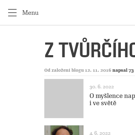
Menu
Z TVŮRČÍHO
Od založení blogu 12. 11. 2016
napsal 73
30. 6. 2022
O myšlence nap
i ve světě
4. 6. 2022