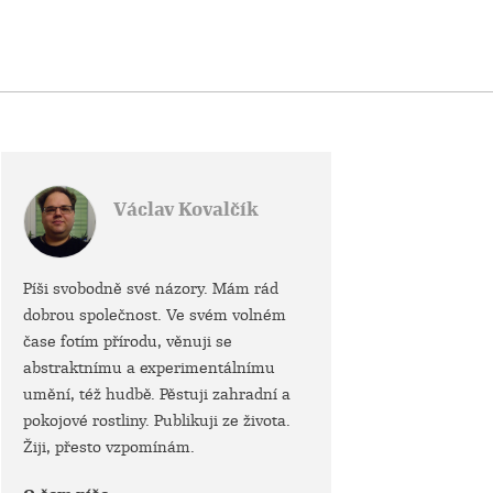
Václav Kovalčík
Píši svobodně své názory. Mám rád
dobrou společnost. Ve svém volném
čase fotím přírodu, věnuji se
abstraktnímu a experimentálnímu
umění, též hudbě. Pěstuji zahradní a
pokojové rostliny. Publikuji ze života.
Žiji, přesto vzpomínám.