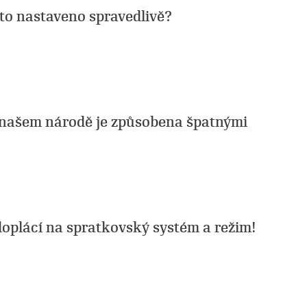
 to nastaveno spravedlivě?
v našem národě je způsobena špatnými
doplácí na spratkovský systém a režim!