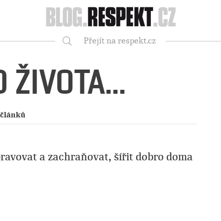
Respekt
Přejít na respekt.cz
Vyhledávání
 ŽIVOTA...
 článků
ravovat a zachraňovat, šířit dobro doma