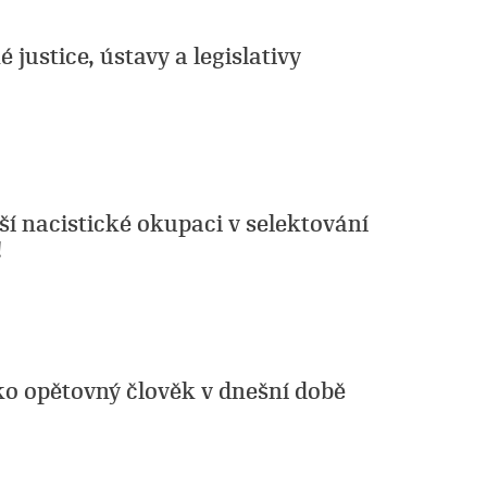
 justice, ústavy a legislativy
lší nacistické okupaci v selektování
!
ako opětovný člověk v dnešní době