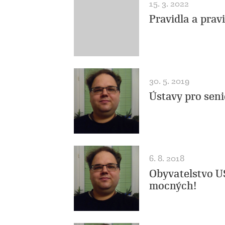
15. 3. 2022
Pravidla a prav
30. 5. 2019
Ústavy pro seni
6. 8. 2018
Obyvatelstvo U
mocných!