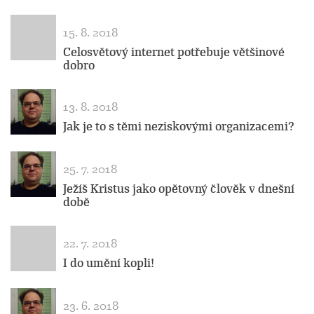
15. 8. 2018
Celosvětový internet potřebuje většinové
dobro
13. 8. 2018
Jak je to s těmi neziskovými organizacemi?
25. 7. 2018
Ježíš Kristus jako opětovný člověk v dnešní
době
22. 7. 2018
I do umění kopli!
23. 6. 2018