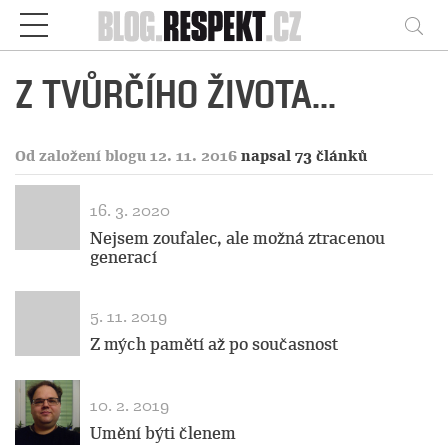
Respekt
Vy
Z TVŮRČÍHO ŽIVOTA...
Od založení blogu 12. 11. 2016
napsal 73 článků
16. 3. 2020
Nejsem zoufalec, ale možná ztracenou
generací
5. 11. 2019
Z mých pamětí až po současnost
10. 2. 2019
Umění býti členem