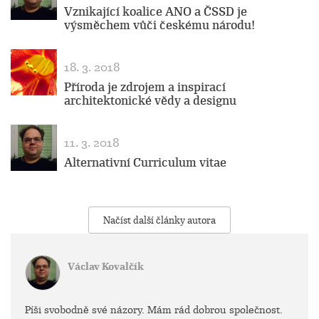
Vznikající koalice ANO a ČSSD je
výsměchem vůči českému národu!
18. 3. 2018
Příroda je zdrojem a inspirací
architektonické vědy a designu
11. 3. 2018
Alternativní Curriculum vitae
Načíst další články autora
Václav Kovalčík
Píši svobodně své názory. Mám rád dobrou společnost.