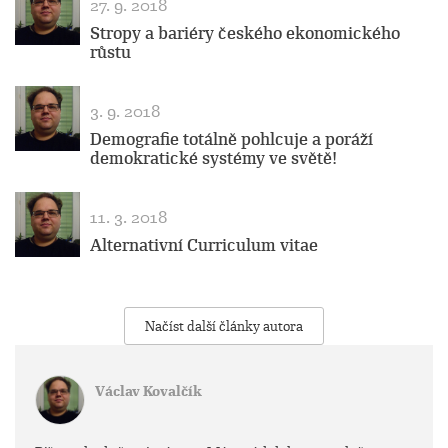
27. 9. 2018
Stropy a bariéry českého ekonomického
růstu
3. 9. 2018
Demografie totálně pohlcuje a poráží
demokratické systémy ve světě!
11. 3. 2018
Alternativní Curriculum vitae
Načíst další články autora
Václav Kovalčík