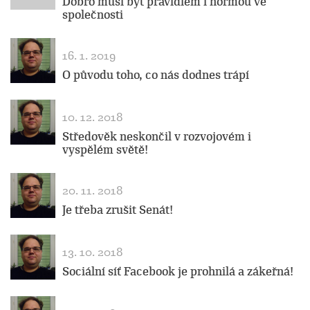
Dobro musí být pravidlem i normou ve
společnosti
16. 1. 2019
O původu toho, co nás dodnes trápí
10. 12. 2018
Středověk neskončil v rozvojovém i
vyspělém světě!
20. 11. 2018
Je třeba zrušit Senát!
13. 10. 2018
Sociální síť Facebook je prohnilá a zákeřná!