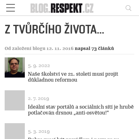
Respekt
Vy
Z TVŮRČÍHO ŽIVOTA...
Od založení blogu 12. 11. 2016
napsal 73 článků
5. 9. 2022
Naše školství ve 21. století musí projít
důkladnou reformou
2. 7. 2019
Ideální stav portálů a sociálních sítí je hrubě
potlačován drsnou „anti-osvětou!“
5. 3. 2019