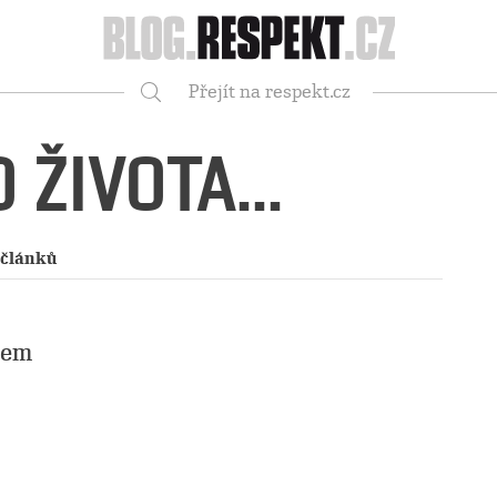
Respekt
Přejít na respekt.cz
Vyhledávání
 ŽIVOTA...
 článků
nem