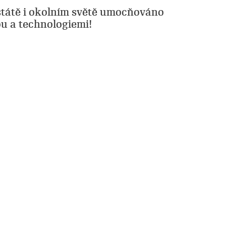
 státě i okolním světě umocňováno
tou a technologiemi!