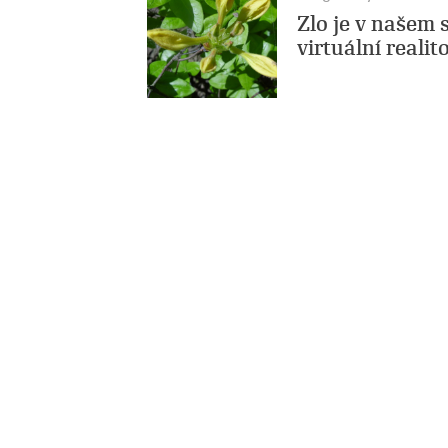
Zlo je v našem
virtuální reali