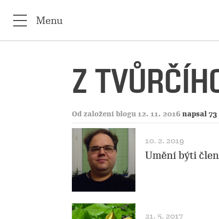
Menu
Z TVŮRČÍHO
Od založení blogu 12. 11. 2016
napsal 73
10. 2. 2019
Umění býti čle
21. 5. 2017