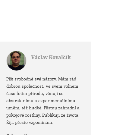
Václav Kovalčík
Píši svobodně své názory. Mám rád
dobrou společnost. Ve svém volném
čase fotím přírodu, věnuji se
abstraktnímu a experimentálnímu
umění, též hudbě. Pěstuji zahradní a
pokojové rostliny. Publikuji ze života.
Žiji, přesto vzpomínám.