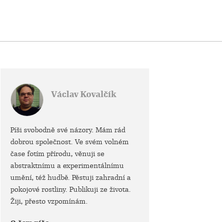
Václav Kovalčík
Píši svobodně své názory. Mám rád
dobrou společnost. Ve svém volném
čase fotím přírodu, věnuji se
abstraktnímu a experimentálnímu
umění, též hudbě. Pěstuji zahradní a
pokojové rostliny. Publikuji ze života.
Žiji, přesto vzpomínám.