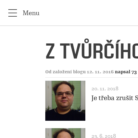
Menu
Z TVŮRČÍHO
Od založení blogu 12. 11. 2016
napsal 73
20. 11. 2018
Je třeba zrušit 
23. 6. 2018