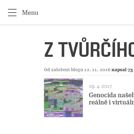
Menu
Z TVŮRČÍHO
Od založení blogu 12. 11. 2016
napsal 73
29. 4. 2017
Genocida našeh
reálně i virtuál