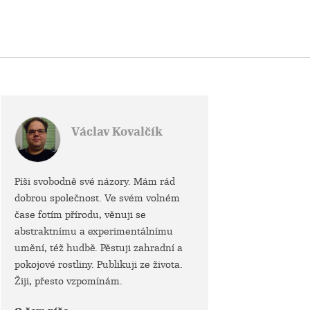
Václav Kovalčík
Píši svobodně své názory. Mám rád
dobrou společnost. Ve svém volném
čase fotím přírodu, věnuji se
abstraktnímu a experimentálnímu
umění, též hudbě. Pěstuji zahradní a
pokojové rostliny. Publikuji ze života.
Žiji, přesto vzpomínám.