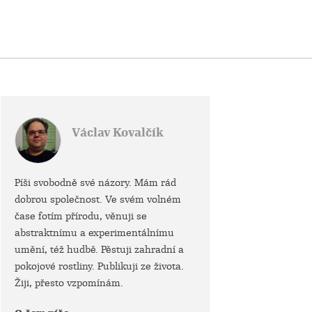
Václav Kovalčík
Píši svobodně své názory. Mám rád
dobrou společnost. Ve svém volném
čase fotím přírodu, věnuji se
abstraktnímu a experimentálnímu
umění, též hudbě. Pěstuji zahradní a
pokojové rostliny. Publikuji ze života.
Žiji, přesto vzpomínám.