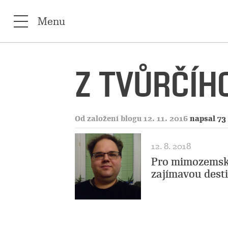
Menu
Z TVŮRČÍHO
Od založení blogu 12. 11. 2016
napsal 73
12. 8. 2018
Pro mimozemské
zajímavou desti