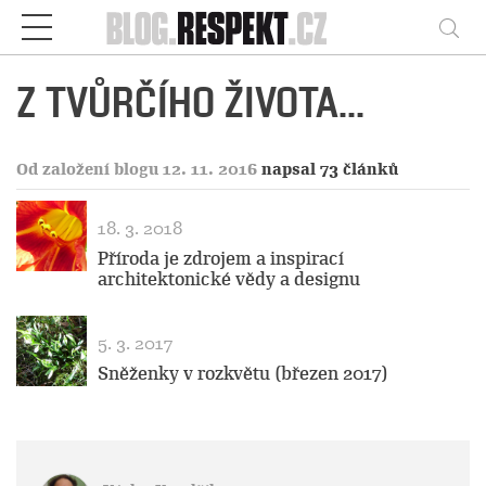
Respekt
Vy
Z TVŮRČÍHO ŽIVOTA...
Od založení blogu 12. 11. 2016
napsal 73 článků
18. 3. 2018
Příroda je zdrojem a inspirací
architektonické vědy a designu
5. 3. 2017
Sněženky v rozkvětu (březen 2017)