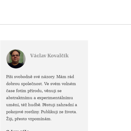
Václav Kovalčík
Píši svobodně své názory. Mám rád
dobrou společnost. Ve svém volném
čase fotím přírodu, věnuji se
abstraktnímu a experimentálnímu
umění, též hudbě. Pěstuji zahradní a
pokojové rostliny. Publikuji ze života.
Žiji, přesto vzpomínám.