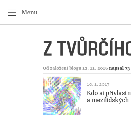
Menu
Z TVŮRČÍHO
Od založení blogu 12. 11. 2016
napsal 73
10. 1. 2017
Kdo si přivlast
a mezilidských