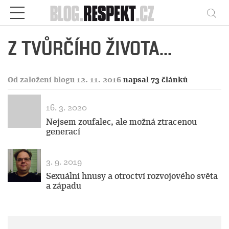
Respekt
Vy
Z TVŮRČÍHO ŽIVOTA...
Od založení blogu 12. 11. 2016
napsal 73 článků
16. 3. 2020
Nejsem zoufalec, ale možná ztracenou
generací
3. 9. 2019
Sexuální hnusy a otroctví rozvojového světa
a západu