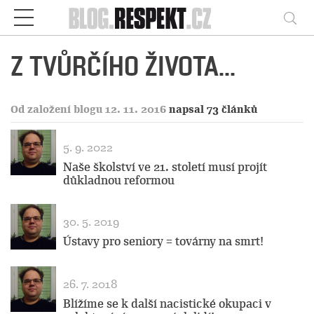
Respekt
Vy
Z TVŮRČÍHO ŽIVOTA...
Od založení blogu 12. 11. 2016
napsal 73 článků
5. 9. 2022
Naše školství ve 21. století musí projít
důkladnou reformou
30. 5. 2019
Ústavy pro seniory = továrny na smrt!
26. 7. 2018
Blížíme se k další nacistické okupaci v