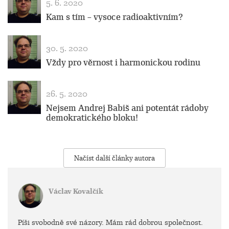
5. 6. 2020
Kam s tím – vysoce radioaktivním?
30. 5. 2020
Vždy pro věrnost i harmonickou rodinu
26. 5. 2020
Nejsem Andrej Babiš ani potentát rádoby
demokratického bloku!
Načíst další články autora
Václav Kovalčík
Píši svobodně své názory. Mám rád dobrou společnost.