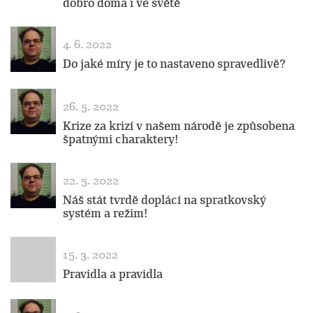
dobro doma i ve světě
4. 6. 2022
Do jaké míry je to nastaveno spravedlivě?
26. 5. 2022
Krize za krizí v našem národě je způsobena
špatnými charaktery!
22. 5. 2022
Náš stát tvrdě doplácí na spratkovský
systém a režim!
15. 3. 2022
Pravidla a pravidla