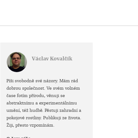
Václav Kovalčík
Píši svobodně své názory. Mám rád
dobrou společnost. Ve svém volném
čase fotím přírodu, věnuji se
abstraktnímu a experimentálnímu
umění, též hudbě. Pěstuji zahradní a
pokojové rostliny. Publikuji ze života.
Žiji, přesto vzpomínám.