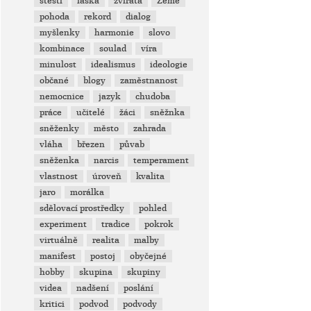
štěstí
láska
zvířata
Země
pohoda
rekord
dialog
myšlenky
harmonie
slovo
kombinace
soulad
víra
minulost
idealismus
ideologie
občané
blogy
zaměstnanost
nemocnice
jazyk
chudoba
práce
učitelé
žáci
sněžnka
sněženky
město
zahrada
vláha
březen
půvab
sněženka
narcis
temperament
vlastnost
úroveň
kvalita
jaro
morálka
sdělovací prostředky
pohled
experiment
tradice
pokrok
virtuálně
realita
malby
manifest
postoj
obyčejné
hobby
skupina
skupiny
videa
nadšení
poslání
kritici
podvod
podvody