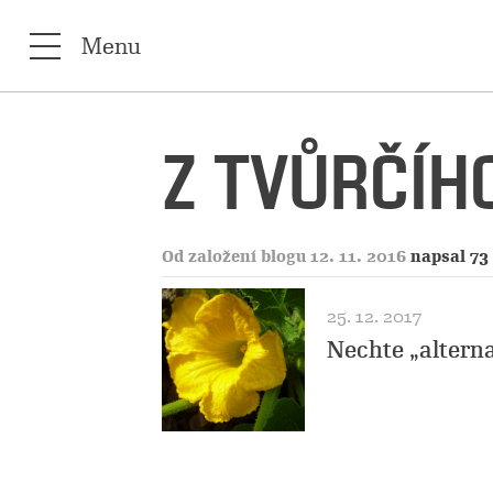
Menu
Z TVŮRČÍHO
Od založení blogu 12. 11. 2016
napsal 73
25. 12. 2017
Nechte „alterna